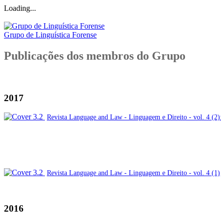
Loading...
Grupo de Linguística Forense
Publicações dos membros do Grupo
2017
Revista Language and Law - Linguagem e Direito - vol. 4 (2):
Revista Language and Law - Linguagem e Direito - vol. 4 (1)
2016