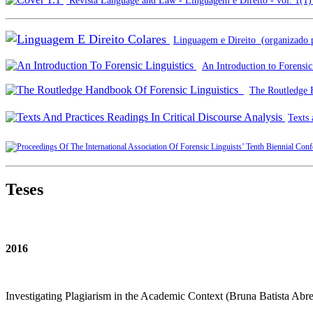
Revista Language and Law - Linguagem e Direito - vol. 1(1)
Linguagem e Direito (organizado p
An Introduction to Forensic
The Routledge H
Texts 
Teses
2016
Investigating Plagiarism in the Academic Context (Bruna Batista Abr