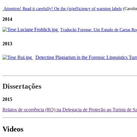
Attention! Read it carefully! On the (in)efficiency of warning labels
(Caroli
2014
Tradução Forense: Um Estudo de Cartas Rog
2013
Detecting Plagiarism in the Forensic Linguistics Tur
Dissertações
2015
Relatos de ocorrência (RO) na Delegacia de Proteção ao Turista de San
Videos