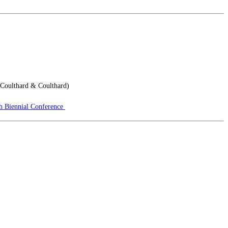
-Coulthard & Coulthard)
nth Biennial Conference