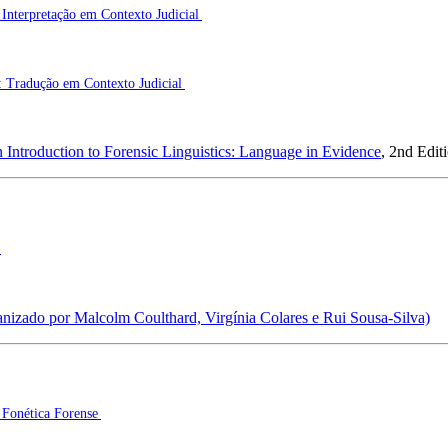
Interpretação em Contexto Judicial
: Tradução em Contexto Judicial
 Introduction to Forensic Linguistics: Language in Evidence
, 2nd Edi
nizado por Malcolm Coulthard, Virgínia Colares e Rui Sousa-Silva)
:
Fonética Forense