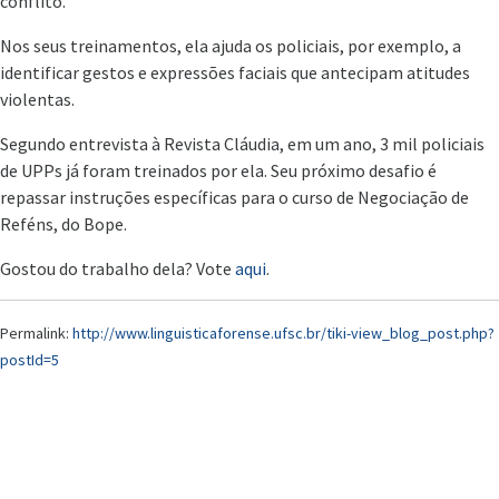
conflito.
Nos seus treinamentos, ela ajuda os policiais, por exemplo, a
i
dentificar gestos e expressões faciais que antecipam atitudes
violentas.
Segundo entrevista à Revista Cláudia, em um ano, 3 mil policiais
de UPPs já foram treinados por ela. Seu próximo desafio é
repassar instruções específicas para o curso de Negociação de
Reféns, do Bope.
Gostou do trabalho dela? Vote
aqui
.
Permalink:
http://www.linguisticaforense.ufsc.br/tiki-view_blog_post.php?
postId=5