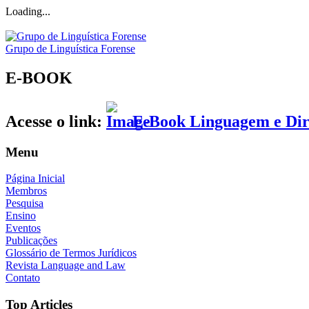
Loading...
Grupo de Linguística Forense
E-BOOK
Acesse o link:
E-Book Linguagem e Dire
Menu
Página Inicial
Membros
Pesquisa
Ensino
Eventos
Publicações
Glossário de Termos Jurídicos
Revista Language and Law
Contato
Top Articles