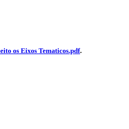
ito os Eixos Tematicos.pdf
.