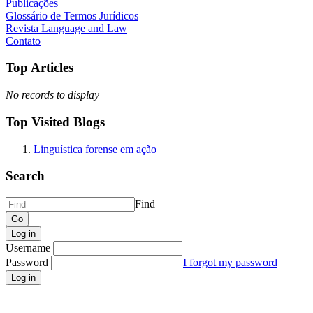
Publicações
Glossário de Termos Jurídicos
Revista Language and Law
Contato
Top Articles
No records to display
Top Visited Blogs
Linguística forense em ação
Search
Find
Log in
Username
Password
I forgot my password
Log in