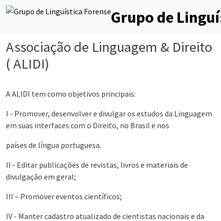
Grupo de Linguí
Associação de Linguagem & Direito
( ALIDI)
A ALIDI tem como objetivos principais:
I - Promover, desenvolver e divulgar os estudos da Linguagem
em suas interfaces com o Direito, no Brasil e nos
países de língua portuguesa.
II - Editar publicações de revistas, livros e materiais de
divulgação em geral;
III – Promover eventos científicos;
IV - Manter cadastro atualizado de cientistas nacionais e da