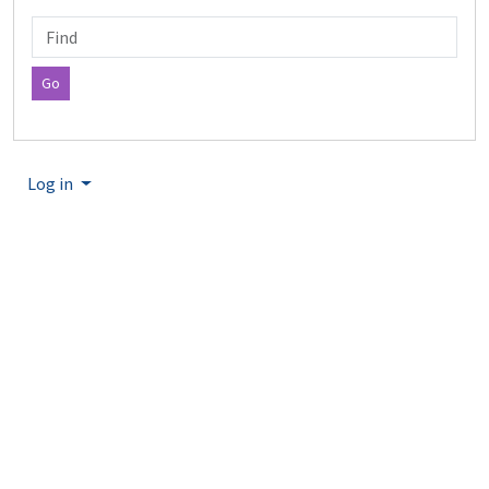
Find
Log in