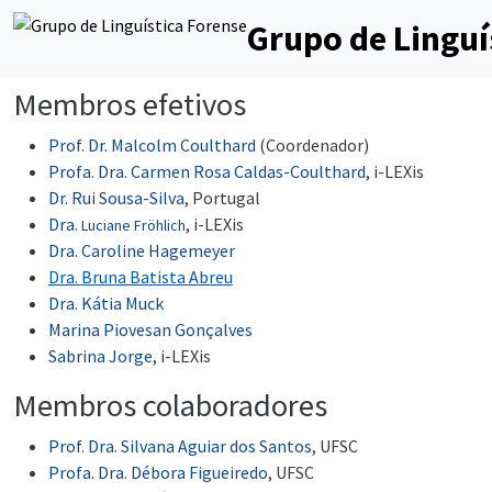
Grupo de Linguí
Membros efetivos
Prof. Dr. Malcolm Coulthard
(Coordenador)
Profa. Dra. Carmen Rosa Caldas-Coulthard
, i-LEXis
Dr. Rui Sousa-Silva
, Portugal
Dra.
, i-LEXis
Luciane Fröhlich
Dra. Caroline Hagemeyer
Dra. Bruna Batista Abreu
Dra. Kátia Muck
Marina Piovesan Gonçalves
Sabrina Jorge
, i-LEXis
Membros colaboradores
Prof. Dra. Silvana Aguiar dos Santos
, UFSC
Profa. Dra. Débora Figueiredo
, UFSC