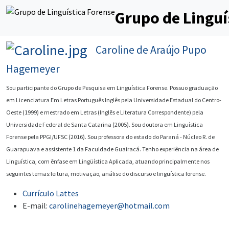
Grupo de Linguí
Caroline de Araújo Pupo
Hagemeyer
Sou participante do Grupo de Pesquisa em Linguística Forense. Possuo graduação
em Licenciatura Em Letras Português Inglês pela Universidade Estadual do Centro-
Oeste (1999) e mestrado em Letras (Inglês e Literatura Correspondente) pela
Universidade Federal de Santa Catarina (2005). Sou doutora em Linguística
Forense pela PPGI/UFSC (2016). Sou professora do estado do Paraná - Núcleo R. de
Guarapuava e assistente 1 da Faculdade Guairacá. Tenho experiência na área de
Linguística, com ênfase em Lingüística Aplicada, atuando principalmente nos
seguintes temas:leitura, motivação, análise do discurso e linguística forense.
Currículo Lattes
E-mail:
carolinehagemeyer@hotmail.com