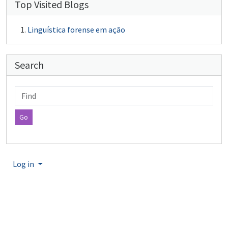
Top Visited Blogs
Linguística forense em ação
Search
Find
Log in