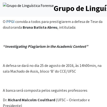
Grupo de Linguí
O
PPGI
convida a todos para prestigiarem a defesa de Tese da
doutoranda
Bruna Batista Abreu
, intitulada:
“Investigating Plagiarism in the Academic Context”
A defesa se dará no dia 25 de agosto de 2016, às 14h00min, na
sala Machado de Assis, bloco ‘B’ do CCE/UFSC
A banca será composta pelos seguintes professores
Dr.
Richard Malcolm Coulthard
(UFSC – Orientador e
Presidente)