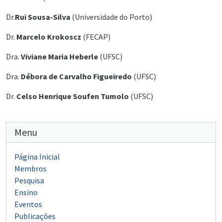
Dr.
Rui Sousa-Silva
(Universidade do Porto)
Dr.
Marcelo Krokoscz
(FECAP)
Dra.
Viviane Maria Heberle
(UFSC)
Dra.
Débora de Carvalho Figueiredo
(UFSC)
Dr.
Celso Henrique Soufen Tumolo
(UFSC)
Menu
Página Inicial
Membros
Pesquisa
Ensino
Eventos
Publicações