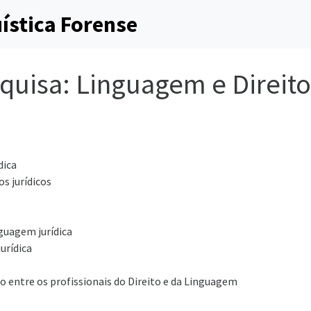
ística Forense
quisa: Linguagem e Direito
dica
s jurídicos
nguagem jurídica
urídica
 entre os profissionais do Direito e da Linguagem