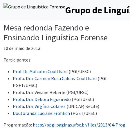
Grupo de Linguí
Mesa redonda Fazendo e
Ensinando Linguística Forense
10 de maio de 2013
Participantes:
Prof. Dr. Malcolm Coulthard
(PGI/UFSC)
Profa. Dra. Carmen Rosa Caldas-Coulthard
(PGI-
PGET/UFSC)
Profa. Dra. Viviane Heberle (PGI/UFSC)
Profa. Dra. Débora Figueiredo
(PGI/UFSC)
Profa. Dra. Virgínia Colares
(UNICAP, Recife)
Doutoranda Luciane Fröhlich
(PGET/UFSC)
Programação:
http://ppgi.paginas.ufsc.br/files/2013/04/Prog