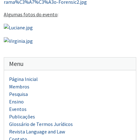
rama%C3%A7%C3%A3o-Forensic2.jpg
Algumas fotos do evento
:
Menu
Página Inicial
Membros
Pesquisa
Ensino
Eventos
Publicações
Glossário de Termos Jurídicos
Revista Language and Law
Contato