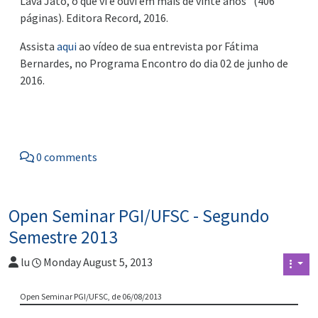
Lava Jato, o que vi e ouvi em mais de vinte anos” (406
páginas).
Editora Record, 2016.
Assista
aqui
ao vídeo de sua entrevista por Fátima
Bernardes, no Programa Encontro do dia 02 de junho de
2016.
0 comments
Open Seminar PGI/UFSC - Segundo
Semestre 2013
lu
Monday August 5, 2013
Open Seminar PGI/UFSC, de 06/08/2013